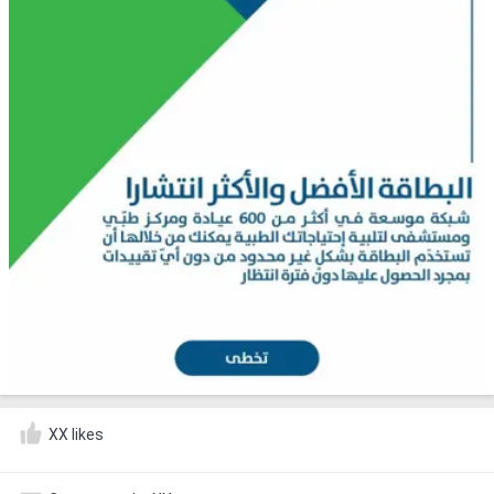
XX likes