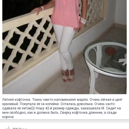
Летняя кофточка. Ткань чем-то напоминаяет марлю. Очень лёгкая и цвет
красивый. Покупала её за копейки. Осталась довольна. Очень часто
одевала её летом))) Ношу 42-й размер одежды, заказывала M. Сидит на
мне свободно, как и должна быть. Сверху кофточка длиннее, а сзади
короче.