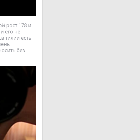
й рост 178 и
и его не
,в тилии есть
чень
носить без