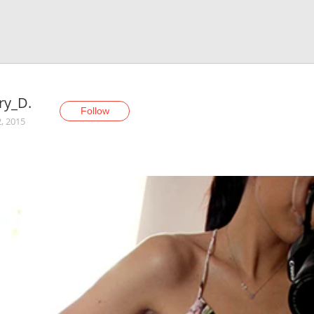
ry_D.
Follow
2, 2015