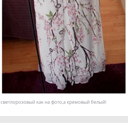
е светлорозовый как на фото,а кремовый белый!