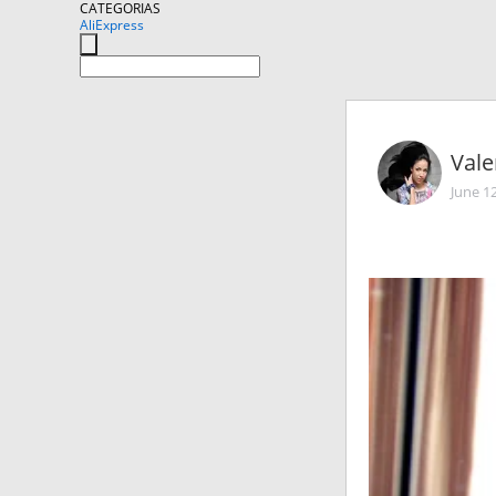
CATEGORIAS
AliExpress
Vale
June 1