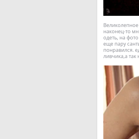
Великолепное 
наконец-то мн
одеть, на фото
еще пару сант
понравился. е
ливчика,а так