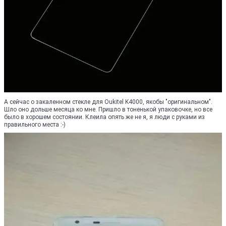
А сейчас о закаленном стекле для Oukitel K4000, якобы "оригинальном".
Шло оно дольше месяца ко мне. Пришло в тоненькой упаковочке, но все
было в хорошем состоянии. Клеила опять же не я, я люди с руками из
правильного места :-)