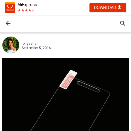
AliExpress
DOWNLOAD
lonyasha
September 5, 2016