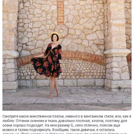
Смотрите какое женственное платье, немного в винтажном стиле, все, как я
люблю. Оттенки осенние и ткань довольно плотная, хлопок, поэтому для
осени хорошо подходит. На мне размер S_ село отлично, поясом еще
можно и талию подчеркнуть. Вообщем, такое девичье, я осталась