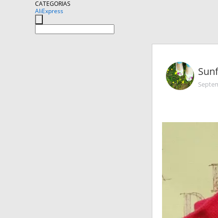
CATEGORIAS
AliExpress
Sunf
Septem