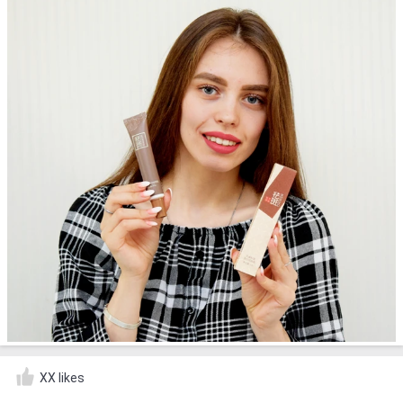
XX likes