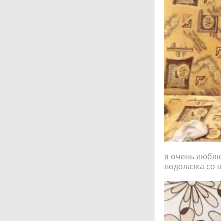
я очень люблю
водолазка со 