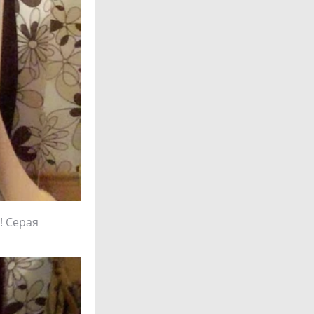
! Серая