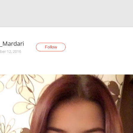
_Mardari
Follow
er 12, 2016