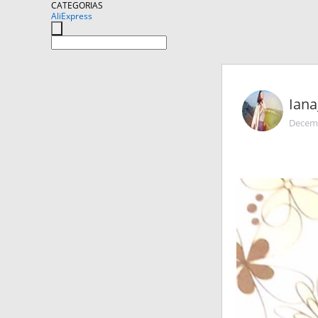
CATEGORIAS
AliExpress
Iana
Decemb