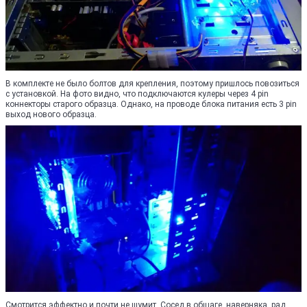
В комплекте не было болтов для крепления, поэтому пришлось повозиться
с установкой. На фото видно, что подключаются кулеры через 4 pin
коннекторы старого образца. Однако, на проводе блока питания есть 3 pin
выход нового образца.
Смотрится эффектно и почти не шумит. Сосед в общаге, наверняка, рад,