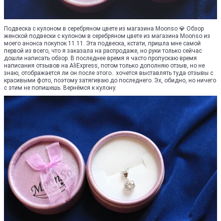
Подвеска с кулоном в серебряном цвете из магазина Moonso 💎 Обзор
женской подвески с кулоном в серебряном цвете из магазина Moonso из
моего анонса покупок 11.11. Эта подвеска, кстати, пришла мне самой
первой из всего, что я заказала на распродаже, но руки только сейчас
дошли написать обзор. В последнее время я часто пропускаю время
написания отзывов на AliExpress, потом только дополняю отзыв, но не
знаю, отображается ли он после этого.. хочется выставлять туда отзывы с
красивыми фото, поэтому затягиваю до последнего. Эх, обидно, но ничего
с этим не попишешь. Вернёмся к кулону.