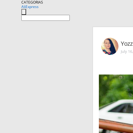
CATEGORIAS
AliExpress
Yozz
July 16