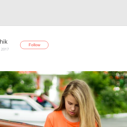
hik
Follow
, 2017