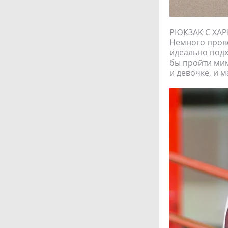
РЮКЗАК С ХАР
Немного пров
идеально подх
бы пройти мим
и девочке, и 