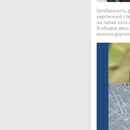
Особенность рю
кирпичной сте
на лапке кота
В общем, весь
многих других