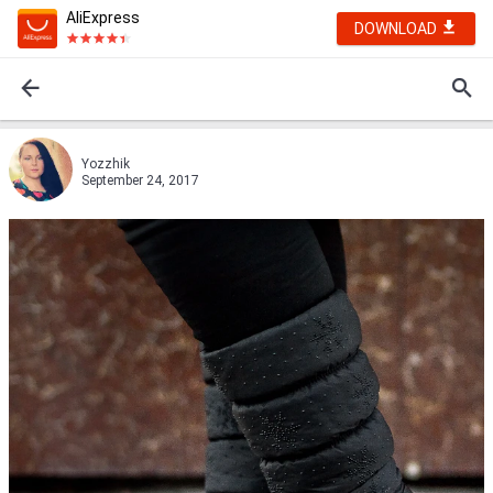
AliExpress
DOWNLOAD
Yozzhik
September 24, 2017