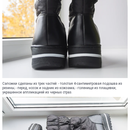
Сапожки сделаны из трех частей: - толстая 4-сантиметровая подошва из
резины; - перед, носок и задник из кожзама; - голенище из плащевки,
украшенное аппликацией из черных страз.