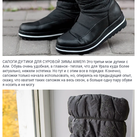
САПОГИ-ДУТИКИ ДЛЯ СУРОВОЙ ЗИМЫ AIWEIYi Это третьи мои дутики с
Али. Обувь очень удобная, а главное - теплая, что для Урала куда более
актуально, нежели эстетика. Но тут и с этим все в порядке. Конечно,
сапожки только начала использовать, но, опираясь на предыдущий опыт,
скажу, что хватает таких сапожек на весь сезон, а больше одну пару обуви
я носить и не могу.