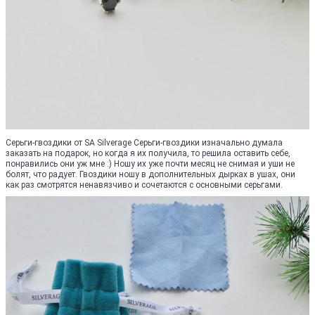
Серьги-гвоздики от SA Silverage Серьги-гвоздики изначально думала
заказать на подарок, но когда я их получила, то решила оставить себе,
понравились они уж мне :) Ношу их уже почти месяц не снимая и уши не
болят, что радует. Гвоздики ношу в дополнительных дырках в ушах, они
как раз смотрятся ненавязчиво и сочетаются с основными серьгами.