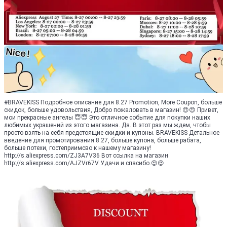
#BRAVEKISS Подробное описание для 8.27 Promotion, More Coupon, больше
скидок, больше удовольствия, Добро пожаловать в магазин! 😍😍 Привет,
мои прекрасные ангелы 😇😇 Это отличное событие для покупки наших
любимых украшений из этого магазина. Да. В этот раз мы ждем, чтобы
просто взять на себя предстоящие скидки и купоны. BRAVEKISS Детальное
введение для промотирования 8.27, больше купона, больше рабата,
больше потехи, гостеприимсво к нашему магазину!
http://s.aliexpress.com/ZJ3A7V36 Вот ссылка на магазин
http://s.aliexpress.com/AJZVr67V Удачи и спасибо.😍😍