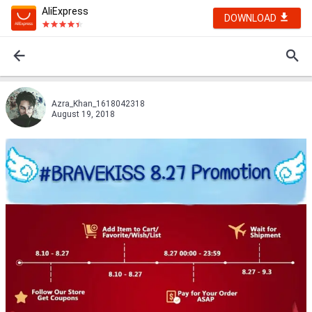
AliExpress
DOWNLOAD
Azra_Khan_1618042318
August 19, 2018