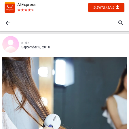
AliExpress
DOWNLOAD
a_ble
September 8, 2018