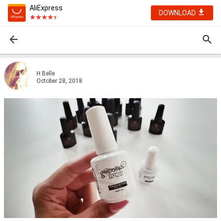
AliExpress
DOWNLOAD
H.Belle
October 28, 2018