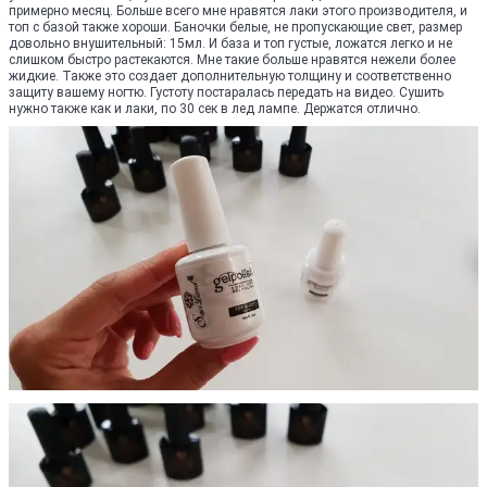
примерно месяц. Больше всего мне нравятся лаки этого производителя, и
топ с базой также хороши. Баночки белые, не пропускающие свет, размер
довольно внушительный: 15мл. И база и топ густые, ложатся легко и не
слишком быстро растекаются. Мне такие больше нравятся нежели более
жидкие. Также это создает дополнительную толщину и соответственно
защиту вашему ногтю. Густоту постаралась передать на видео. Сушить
нужно также как и лаки, по 30 сек в лед лампе. Держатся отлично.