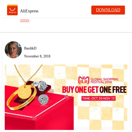
DOWNLOAD
AliExpress
BasilikD
November 8, 2018