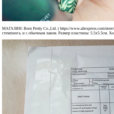
МАГАЗИН: Born Pretty Co.,Ltd. ( https://www.aliexpress.com/stor
стемпинга, и с обычным лаком. Размер пластины: 5.5х5.5см. Хо