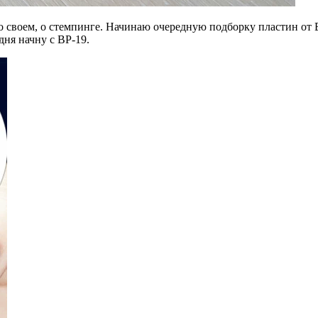
о своем, о стемпинге. Начинаю очередную подборку пластин от Bo
дня начну с BP-19.