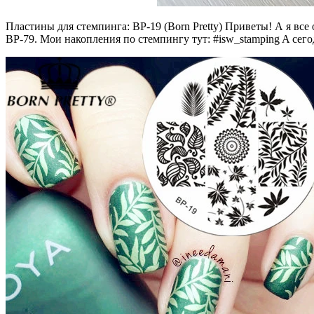
Пластины для стемпинга: BP-19 (Born Pretty) Приветы! А я все 
BP-79. Мои накопления по стемпингу тут: #isw_stamping A cего