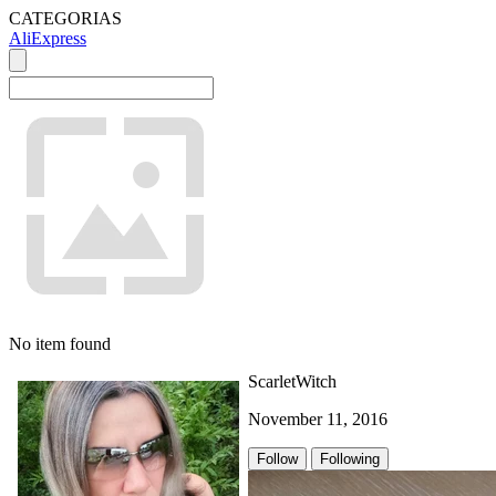
CATEGORIAS
AliExpress
No item found
ScarletWitch
November 11, 2016
Follow
Following