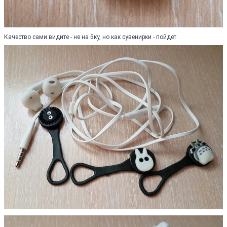
Качество сами видите - не на 5ку, но как сувенирки - пойдет.