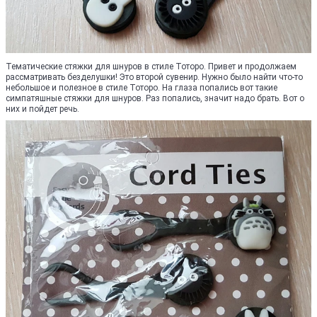
Тематические стяжки для шнуров в стиле Тоторо. Привет и продолжаем
рассматривать безделушки! Это второй сувенир. Нужно было найти что-то
небольшое и полезное в стиле Тоторо. На глаза попались вот такие
симпатяшные стяжки для шнуров. Раз попались, значит надо брать. Вот о
них и пойдет речь.