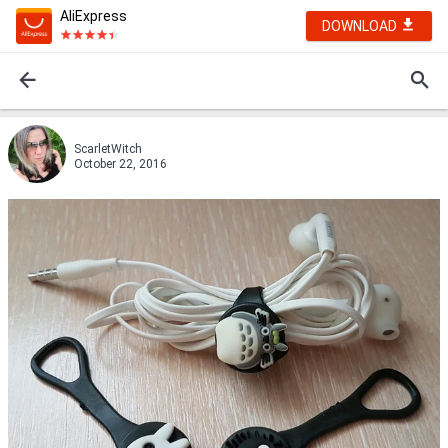
AliExpress
DOWNLOAD
ScarletWitch
October 22, 2016