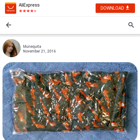
AliExpress
DOWNLOAD
Munequita
November 21, 2016