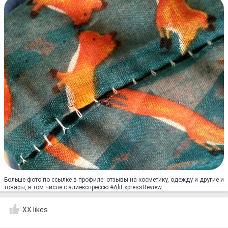
Больше фото по ссылке в профиле: отзывы на косметику, одежду и другие и
товары, в том числе с алиекспрессю #AliExpressReview
XX likes