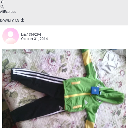
AliExpress
DOWNLOAD
kris1369294
October 31, 2014