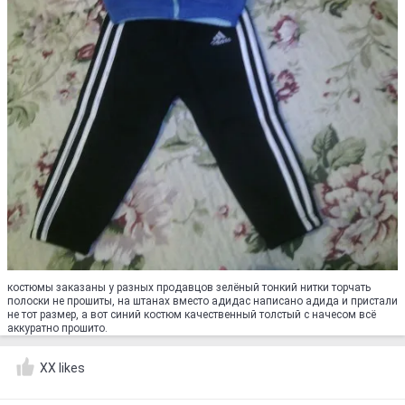
костюмы заказаны у разных продавцов зелёный тонкий нитки торчать
полоски не прошиты, на штанах вместо адидас написано адида и пристали
не тот размер, а вот синий костюм качественный толстый с начесом всё
аккуратно прошито.
XX likes