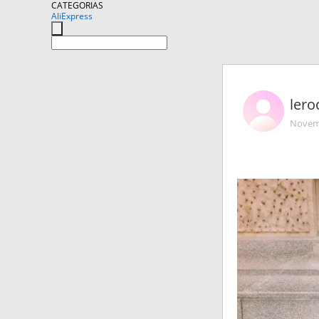
CATEGORIAS
AliExpress
lero
Novemb