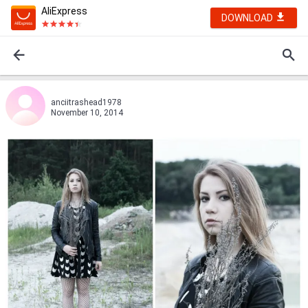
AliExpress
DOWNLOAD
anciitrashead1978
November 10, 2014