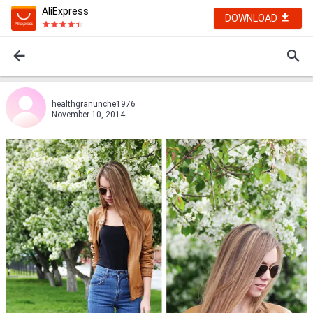
AliExpress
DOWNLOAD
healthgranunche1976
November 10, 2014