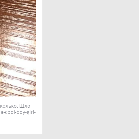
иколько. Шло
a-cool-boy-girl-