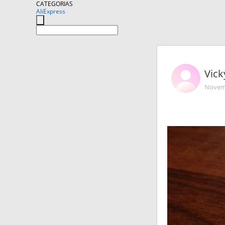
CATEGORIAS
AliExpress
Vic
Novemb