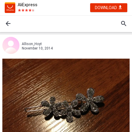
AliExpress
DOWNLOAD
Allison_Hoyt
November 10, 2014