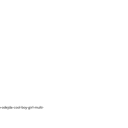
dejda-cool-boy-girl-multi-