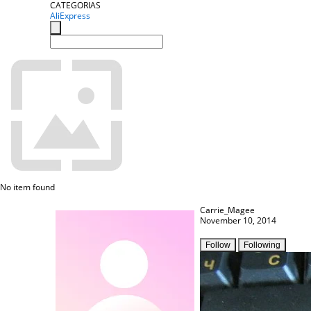
CATEGORIAS
AliExpress
No item found
Carrie_Magee
November 10, 2014
Follow
Following