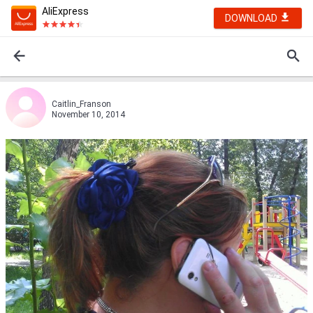
AliExpress
DOWNLOAD
Caitlin_Franson
November 10, 2014