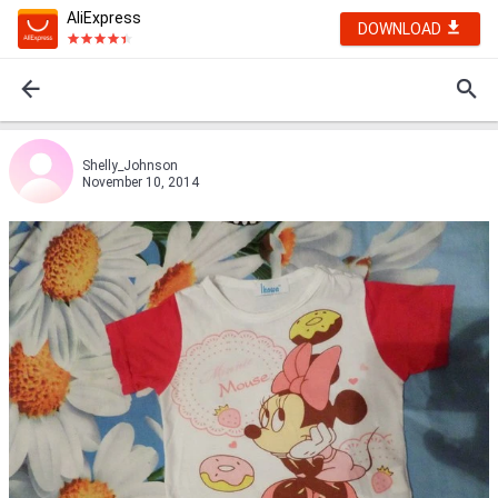
AliExpress
DOWNLOAD
Shelly_Johnson
November 10, 2014