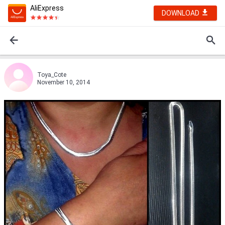
AliExpress
DOWNLOAD
Toya_Cote
November 10, 2014