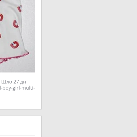
. Шло 27 дн
boy-girl-multi-