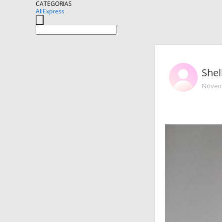
CATEGORIAS
AliExpress
Shel
Novemb