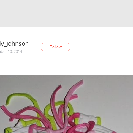
ly_Johnson
Follow
er 10, 2014