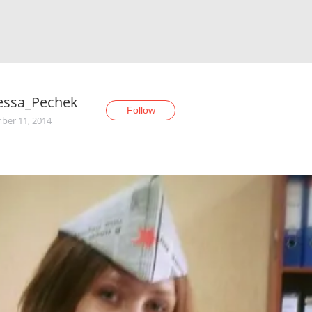
essa_Pechek
Follow
er 11, 2014