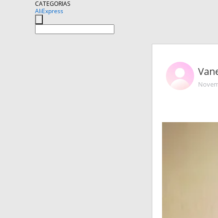
CATEGORIAS
AliExpress
Van
Novemb