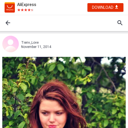
AliExpress
DOWNLOAD
Tienv_Love
November 11, 2014