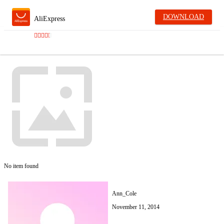
DOWNLOAD
AliExpress
No item found
Ann_Cole
November 11, 2014