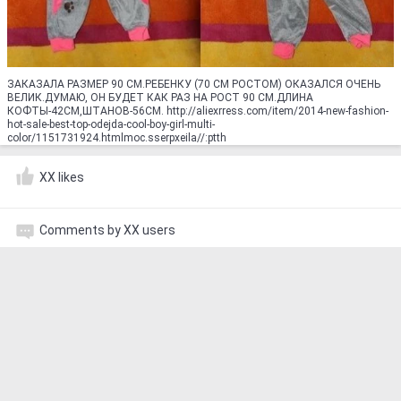
ЗАКАЗАЛА РАЗМЕР 90 СМ.РЕБЕНКУ (70 СМ РОСТОМ) ОКАЗАЛСЯ ОЧЕНЬ
ВЕЛИК.ДУМАЮ, ОН БУДЕТ КАК РАЗ НА РОСТ 90 СМ.ДЛИНА
КОФТЫ-42СМ,ШТАНОВ-56СМ. http://aliexrress.com/item/2014-new-fashion-
hot-sale-best-top-odejda-cool-boy-girl-multi-
color/1151731924.html‮http://aliexpress.com
XX likes
Comments by XX users