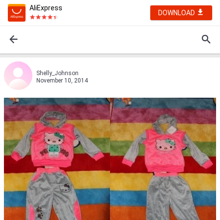
AliExpress
DOWNLOAD
Shelly_Johnson
November 10, 2014