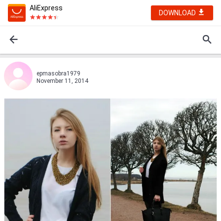
AliExpress
DOWNLOAD
epmasobra1979
November 11, 2014