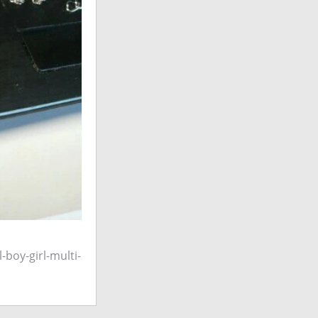
boy-girl-multi-