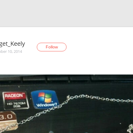
get_Keely
Follow
er 10, 2014