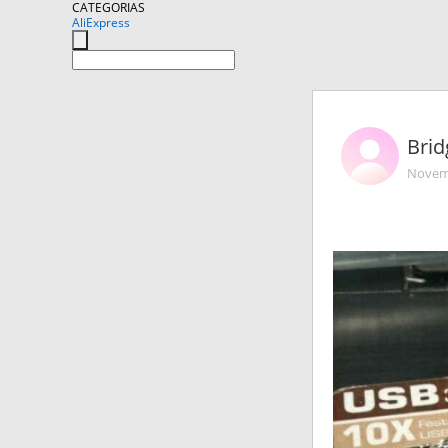
CATEGORIAS
AliExpress
Brid
Novemb