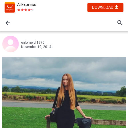
AliExpress
DOWNLOAD
enlomerdi1975
November 10, 2014