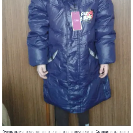
Очень отлично,качественно сделано,за столько денег. Смотрится здорово.