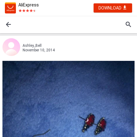
AliExpress
DOWNLOAD
Ashley_Bell
November 10, 2014