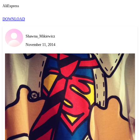
AliExpress
DOWNLOAD
Shawna_Mikiewicz
November 11, 2014