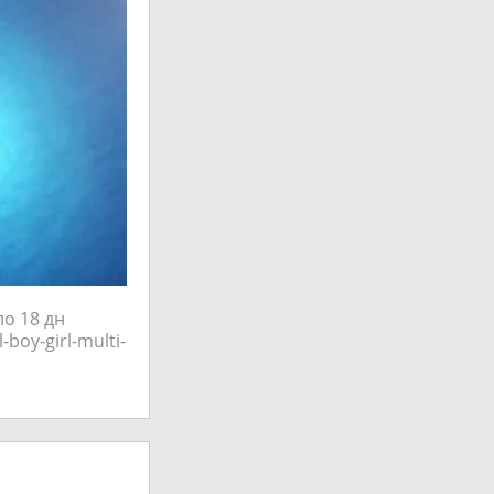
ло 18 дн
boy-girl-multi-