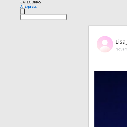
CATEGORIAS
AliExpress
Lis
Novemb