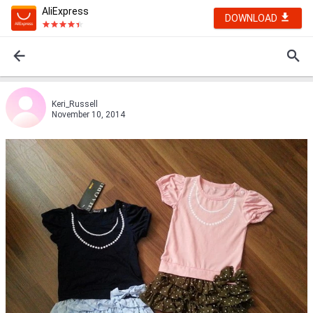
AliExpress
DOWNLOAD
Keri_Russell
November 10, 2014