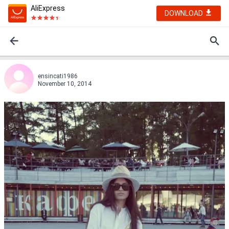
AliExpress
DOWNLOAD
ensincati1986
November 10, 2014