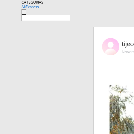
CATEGORIAS
AliExpress
tije
Novemb