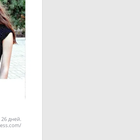
 26 дней.
press.com/