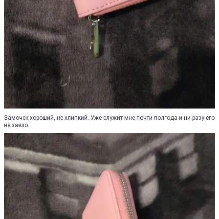
Замочек хороший, не хлипкий. Уже служит мне почти полгода и ни разу его
не заело.