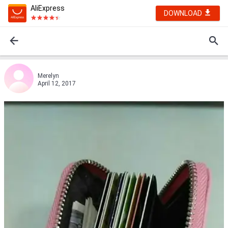
AliExpress
DOWNLOAD
Merelyn
April 12, 2017