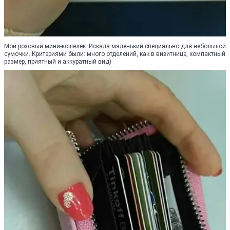
Мой розовый мини-кошелек. Искала маленький специально для небольшой
сумочки. Критериями были: много отделений, как в визитнице, компактный
размер, приятный и аккуратный вид)