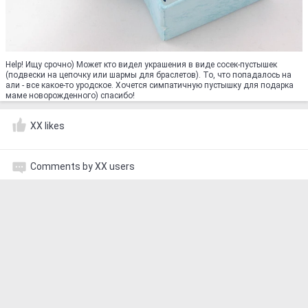
Help! Ищу срочно) Может кто видел украшения в виде сосек-пустышек
(подвески на цепочку или шармы для браслетов). То, что попадалось на
али - все какое-то уродское. Хочется симпатичную пустышку для подарка
маме новорожденного) спасибо!
XX likes
Comments by XX users