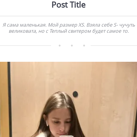
Post Title
Я сама маленькая. Мой размер XS. Взяла себе S- чучуть
великовата, но с Теплый свитером будет самое то.