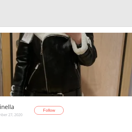
nella
Follow
ber 27, 2020