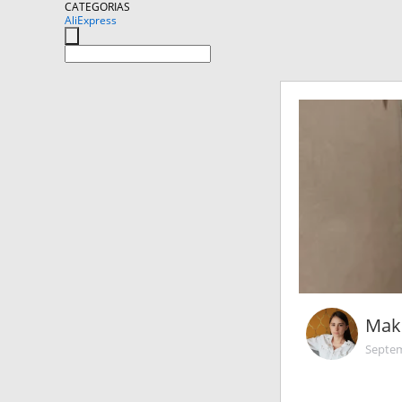
CATEGORIAS
AliExpress
Maki
Septem