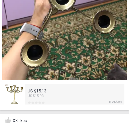
US $15.13
US $15.93
0 orders
XX likes