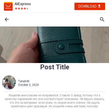
AliExpress
DOWNLOAD
Post Title
Tata849
October 2, 2020
Кошелёк мне совсем не понравился. Ставлю 5 звёзд, потому что к
качеству нареканий нет, все соответствует описанию. Не берусь сказать,
что это за материал: если кожа, то скорее всего спилок. На ощупь
приятная и цвет красивый. Но кошелёк очень жёсткий, поэтому